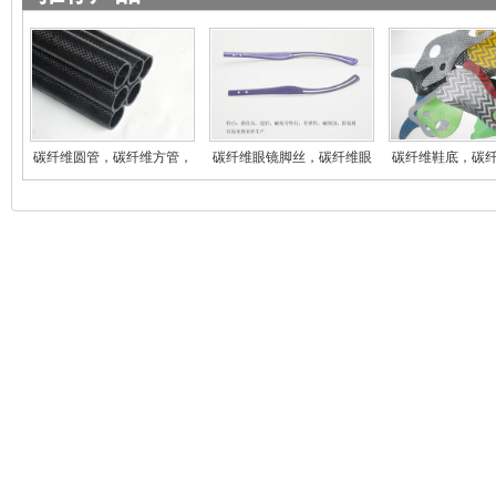
碳纤维圆管，碳纤维方管，
碳纤维眼镜脚丝，碳纤维眼
碳纤维鞋底，碳
碳
镜
登