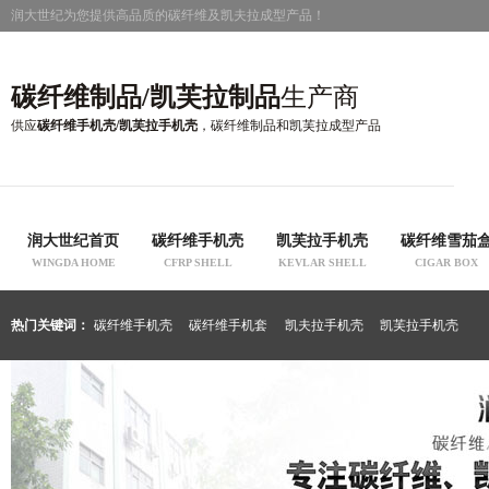
润大世纪为您提供高品质的碳纤维及凯夫拉成型产品！
碳纤维制品/凯芙拉制品
生产商
供应
碳纤维手机壳/凯芙拉手机壳
，碳纤维制品和凯芙拉成型产品
润大世纪首页
碳纤维手机壳
凯芙拉手机壳
碳纤维雪茄
WINGDA HOME
CFRP SHELL
KEVLAR SHELL
CIGAR BOX
热门关键词：
碳纤维手机壳
碳纤维手机套
凯夫拉手机壳
凯芙拉手机壳