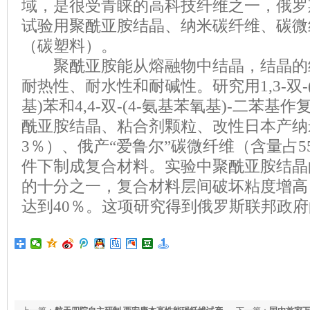
域，是很受青睐的高科技纤维之一，俄罗
试验用聚酰亚胺结晶、纳米碳纤维、碳微
（碳塑料）。
聚酰亚胺能从熔融物中结晶，结晶的
耐热性、耐水性和耐碱性。研究用1,3-双-(3
基)苯和4,4-双-(4-氨基苯氧基)-二苯
酰亚胺结晶、粘合剂颗粒、改性日本产纳
3％）、俄产“爱鲁尔”碳微纤维（含量占
件下制成复合材料。实验中聚酰亚胺结晶
的十分之一，复合材料层间破坏粘度增高
达到40％。这项研究得到俄罗斯联邦政