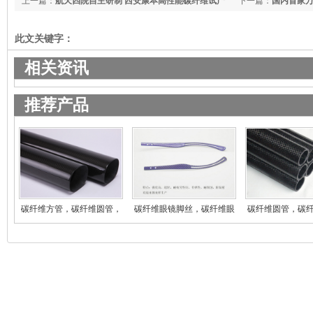
上一篇：
航天四院自主研制 西安康本高性能碳纤维试产
下一篇：
国内首家
此文关键字：
相关资讯
推荐产品
碳纤维方管，碳纤维圆管，
碳纤维眼镜脚丝，碳纤维眼
碳纤维圆管，碳
碳
镜
碳