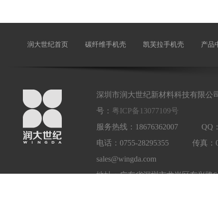
润大世纪首页
碳纤维手机壳
凯芙拉手机壳
产品
深圳市润大世纪新材料科技有限公司
号：
粤ICP备13077109号
服务热线：18676362007 QQ：1
电话：0755-28295355 传真：
sales@wingda.com
地址：广东省深圳市龙岗区东兴路6