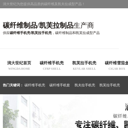
润大世纪为您提供高品质的碳纤维及凯夫拉成型产品！
碳纤维制品/凯芙拉制品
生产商
供应
碳纤维手机壳/凯芙拉手机壳
，碳纤维制品和凯芙拉成型产品
润大世纪首页
碳纤维手机壳
凯芙拉手机壳
碳纤维雪茄
WINGDA HOME
CFRP SHELL
KEVLAR SHELL
CIGAR BOX
热门关键词：
碳纤维手机壳
碳纤维手机套
凯夫拉手机壳
凯芙拉手机壳