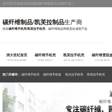
润大世纪为您提供高品质的碳纤维及凯夫拉成型产品！
碳纤维制品/凯芙拉制品
生产商
供应
碳纤维手机壳/凯芙拉手机壳
，碳纤维制品和凯芙拉成型产品
润大世纪首页
碳纤维手机壳
凯芙拉手机壳
碳纤维雪茄
WINGDA HOME
CFRP SHELL
KEVLAR SHELL
CIGAR BOX
热门关键词：
碳纤维手机壳
碳纤维手机套
凯夫拉手机壳
凯芙拉手机壳