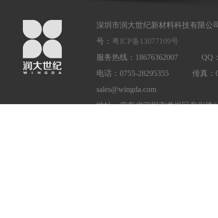
深圳市润大世纪新材料科技有限公司
号：
粤ICP备13077109号
服务热线：18676362007 QQ：1
电话：0755-28295355 传真：
sales@wingda.com
地址：广东省深圳市龙岗区东兴路6