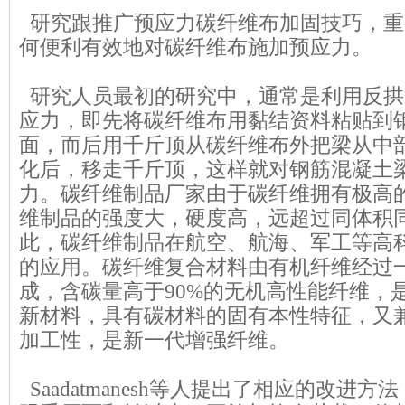
研究跟推广预应力碳纤维布加固技巧，重
何便利有效地对碳纤维布施加预应力。
研究人员最初的研究中，通常是利用反拱
应力，即先将碳纤维布用黏结资料粘贴到
面，而后用千斤顶从碳纤维布外把梁从中
化后，移走千斤顶，这样就对钢筋混凝土
力。
碳纤维制品
厂家由于碳纤维拥有极高
维制品的强度大，硬度高，远超过同体积
此，碳纤维制品在航空、航海、军工等高
的应用。
碳纤维复合材料
由有机纤维经过
成，含碳量高于90%的无机高性能纤维，
新材料，具有碳材料的固有本性特征，又
加工性，是新一代增强纤维。
Saadatmanesh等人提出了相应的改进