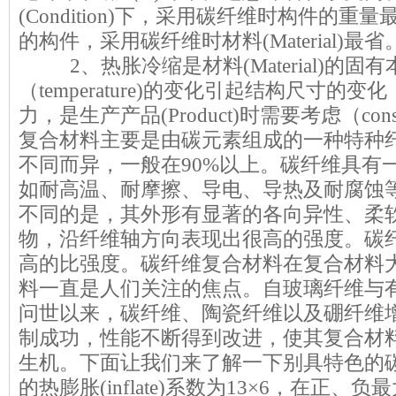
(Condition)下，采用碳纤维时构件的
的构件，采用碳纤维时材料(Material)最省
2、热胀冷缩是材料(Material)的固
（temperature)的变化引起结构尺寸的
力，是生产产品(Product)时需要考虑（cons
复合材料
主要是由碳元素组成的一种特种
不同而异，一般在90%以上。碳纤维具有
如耐高温、耐摩擦、导电、导热及耐腐蚀
不同的是，其外形有显著的各向异性、柔
物，沿纤维轴方向表现出很高的强度。碳
高的比强度。碳纤维复合材料在复合材料
料一直是人们关注的焦点。自玻璃纤维与
问世以来，碳纤维、陶瓷纤维以及硼纤维
制成功，性能不断得到改进，使其复合材
生机。下面让我们来了解一下别具特色的
的热膨胀(inflate)系数为13×6，在正、