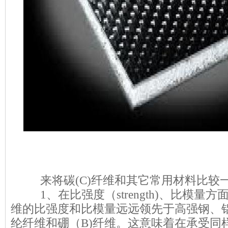
copyright 123456
来将碳(C)纤维和其它常用材料比较
1、在比强度（strength)、比模量
维的比强度和比模量远远领先于高强钢、铝（Al
纶纤维和硼（B)纤维。这意味着在承受同