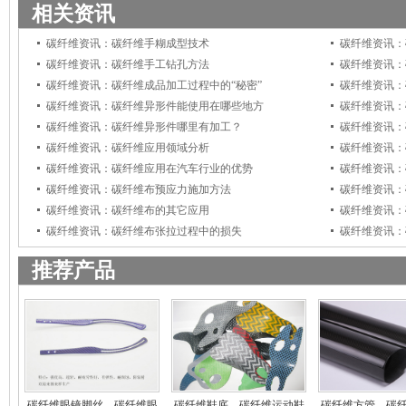
相关资讯
碳纤维资讯：碳纤维手糊成型技术
碳纤维资讯：
碳纤维资讯：碳纤维手工钻孔方法
碳纤维资讯：
碳纤维资讯：碳纤维成品加工过程中的“秘密”
碳纤维资讯：
碳纤维资讯：碳纤维异形件能使用在哪些地方
碳纤维资讯：
碳纤维资讯：碳纤维异形件哪里有加工？
碳纤维资讯：
碳纤维资讯：碳纤维应用领域分析
碳纤维资讯：
碳纤维资讯：碳纤维应用在汽车行业的优势
碳纤维资讯：
碳纤维资讯：碳纤维布预应力施加方法
碳纤维资讯：
碳纤维资讯：碳纤维布的其它应用
碳纤维资讯：
碳纤维资讯：碳纤维布张拉过程中的损失
碳纤维资讯：
推荐产品
碳纤维眼镜脚丝，碳纤维眼
碳纤维鞋底，碳纤维运动鞋
碳纤维方管，碳