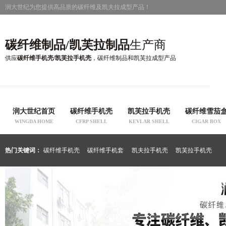
润大世纪为您提供高品质的碳纤维及凯夫拉成型产品！
碳纤维制品/凯芙拉制品
生产商
供应
碳纤维手机壳/凯芙拉手机壳
，碳纤维制品和凯芙拉成型产品
润大世纪首页
碳纤维手机壳
凯芙拉手机壳
碳纤维雪茄
WINGDA HOME
CFRP SHELL
KEVLAR SHELL
CIGAR BOX
热门关键词：
碳纤维手机壳
碳纤维手机套
凯夫拉手机壳
凯芙拉手机壳