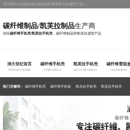
润大世纪为您提供高品质的碳纤维及凯夫拉成型产品！
碳纤维制品/凯芙拉制品
生产商
供应
碳纤维手机壳/凯芙拉手机壳
，碳纤维制品和凯芙拉成型产品
润大世纪首页
碳纤维手机壳
凯芙拉手机壳
碳纤维雪茄
WINGDA HOME
CFRP SHELL
KEVLAR SHELL
CIGAR BOX
热门关键词：
碳纤维手机壳
碳纤维手机套
凯夫拉手机壳
凯芙拉手机壳