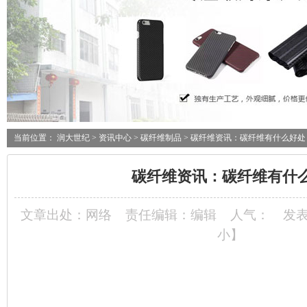
当前位置：
润大世纪
>
资讯中心
>
碳纤维制品
> 碳纤维资讯：碳纤维有什么好处
碳纤维资讯：碳纤维有什
文章出处：网络
责任编辑：编辑
人气：
发表
小
】