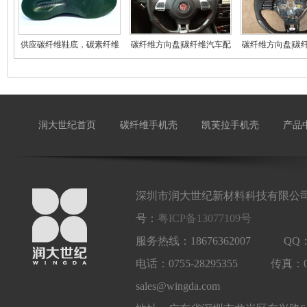
供应碳纤维鞋底，碳素纤维
碳纤维方向盘|碳纤维汽车配
碳纤维方向盘|碳
鞋
件
件
润大世纪首页
碳纤维手机壳
凯芙拉手机壳
产品
深圳市润大世纪新材料科技有限公司
号：
粤ICP备13077109号
服务热线：18676362007 QQ：1
电话：0755-28295355 传真：
sales@wingda.com