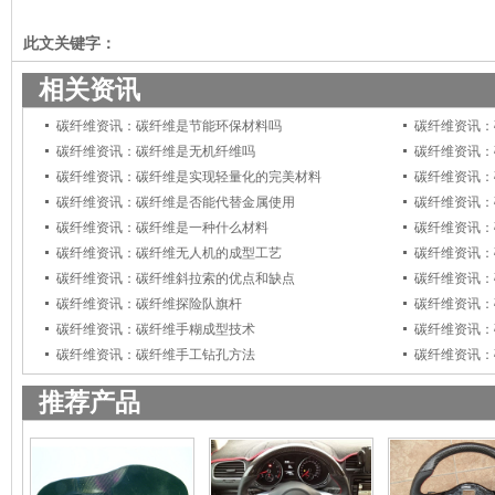
此文关键字：
相关资讯
碳纤维资讯：碳纤维是节能环保材料吗
碳纤维资讯：
碳纤维资讯：碳纤维是无机纤维吗
碳纤维资讯：
碳纤维资讯：碳纤维是实现轻量化的完美材料
碳纤维资讯：
碳纤维资讯：碳纤维是否能代替金属使用
碳纤维资讯：
碳纤维资讯：碳纤维是一种什么材料
碳纤维资讯：
碳纤维资讯：碳纤维无人机的成型工艺
碳纤维资讯：
碳纤维资讯：碳纤维斜拉索的优点和缺点
碳纤维资讯：
碳纤维资讯：碳纤维探险队旗杆
碳纤维资讯：
碳纤维资讯：碳纤维手糊成型技术
碳纤维资讯：
碳纤维资讯：碳纤维手工钻孔方法
碳纤维资讯：
推荐产品