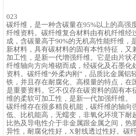
copyright 123456
023
碳纤维，是一种含碳量在95%以上的高强
纤维资料。
碳纤维复合材料
由有机纤维经
成，含碳量高于90%的无机高性能纤维，
新材料，具有碳材料的固有本性特征，又
加工性，是新一代增强纤维。它是由片状
纤维轴向方向堆砌而成，经碳化及石墨化
资料。碳纤维“外柔内刚”，品质比金属铝
铁，并且存在耐腐化、高模量的特点，在
是重要资料。它不仅存在碳资料的固有本
维的柔软可加工性，是新一代加强纤维。
碳纤维存在很多精良机能，碳纤维的轴向
低、比机能高，无蠕变，非氧化环境下耐
比热及导电性介于非金属跟金属之间，热
异性，耐腐化性好，X射线透过性好。碳