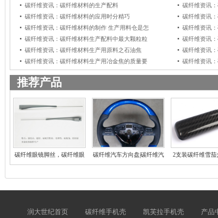
碳纤维资讯：碳纤维材料的生产配料
碳纤维资讯：
碳纤维资讯：碳纤维材料的应用时分精巧
碳纤维资讯：
碳纤维资讯：碳纤维材料的制作 生产用料仓是怎
碳纤维资讯：
碳纤维资讯：碳纤维材料生产配料中最大颗粒粒
碳纤维资讯：
碳纤维资讯：碳纤维材料生产用原料之石油焦
碳纤维资讯：
碳纤维资讯：碳纤维材料生产用冶金焦的质量要
碳纤维资讯：
推荐产品
碳纤维眼镜脚丝，碳纤维眼
碳纤维汽车方向盘|碳纤维汽
2支装碳纤维雪茄
镜
车
雪
润大世纪首页
碳纤维手机壳
凯芙拉手机壳
产品