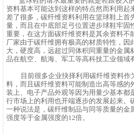
篮球鞋的请求最重要的就是轻跟较大的
资料基本可能达到这样的特点然而利用起
差了很多，碳纤维资料利用在篮球鞋上首
量，而且在中底部足弓位置进步球鞋牢固
重要，在这方面碳纤维资料是其余资料不
厂家由于碳纤维拥有极高的材质特性，因
大，硬度高，远超过同体积同重量的金属
品在航空、航海、军工等高科技工业领域
目前很多企业抉择利用碳纤维资料作为
料，而且碳纤维资料可能制造出高等感的
装上、电子产品外观等因为用量少基本都
行市场上的利用也开端逐步的发展起来。
一种说法是，碳纤维制品与同等质量的金
强度等于金属强度的12倍。