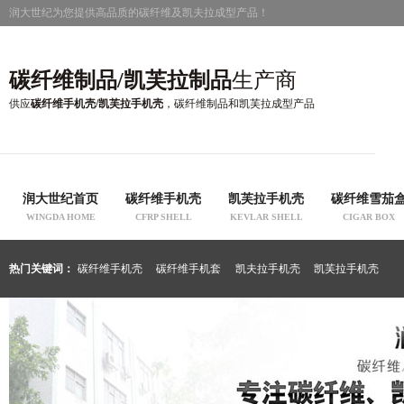
润大世纪为您提供高品质的碳纤维及凯夫拉成型产品！
碳纤维制品/凯芙拉制品
生产商
供应
碳纤维手机壳/凯芙拉手机壳
，碳纤维制品和凯芙拉成型产品
润大世纪首页
碳纤维手机壳
凯芙拉手机壳
碳纤维雪茄
WINGDA HOME
CFRP SHELL
KEVLAR SHELL
CIGAR BOX
热门关键词：
碳纤维手机壳
碳纤维手机套
凯夫拉手机壳
凯芙拉手机壳