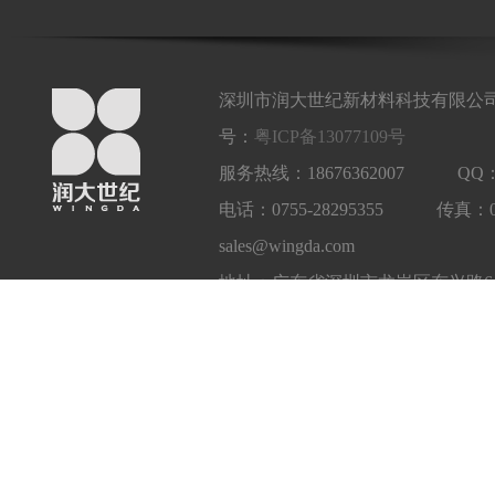
深圳市润大世纪新材料科技有限公司
号：
粤ICP备13077109号
服务热线：18676362007 QQ：1
电话：0755-28295355 传真：
sales@wingda.com
地址：广东省深圳市龙岗区东兴路6