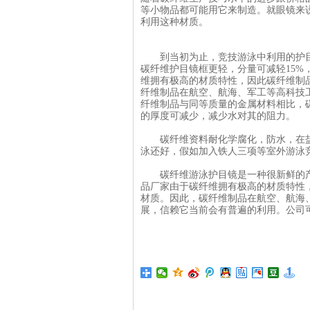
等小物品都可能用它来制造。就眼镜来
利用这种材质。
到当初为止，竞技游泳中利用的护目
碳纤维护目镜框更轻，分量可减轻15%
维拥有极高的材质特性，因此碳纤维制
纤维制品在航空、航海、军工等高科技
纤维制品与同等质量的金属材料相比，
的厚度可减少，减少水对其的阻力。
碳纤维资料耐化学腐化，防水，在盐
泳还好，假如加入铁人三项等室外游泳
碳纤维游泳护目镜是一种很新鲜的产
品厂家由于碳纤维拥有极高的材质特性
材质。因此，碳纤维制品在航空、航海
展，信赖它当前会有普遍的利用。公司