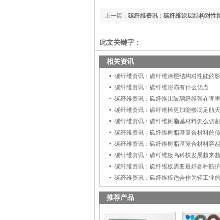
上一篇：
碳纤维资讯：碳纤维涂层结构对性
此文关键字：
相关资讯
碳纤维资讯：碳纤维涂层结构对性能的
碳纤维资讯：碳纤维浴霸有什么优点
碳纤维资讯：碳纤维比玻璃纤维强在哪
碳纤维资讯：碳纤维棒更加能够满足航
碳纤维资讯：碳纤维树脂基材料怎么切
碳纤维资讯：碳纤维树脂基复合材料的
碳纤维资讯：碳纤维树脂基复合材料容
碳纤维资讯：碳纤维板高科技发展越来
碳纤维资讯：碳纤维板需要最好各种防
碳纤维资讯：碳纤维板适合作为轻工业
推荐产品