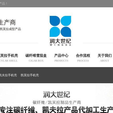
产品！
生产商
凯芙拉成型产品
凯芙拉手机壳
碳纤维雪茄盒
产品中心
合作流程
关于我们
EVLAR SHELL
CIGAR BOX
PRODUCTS
PROCESS
ABOUT
凯夫拉手机壳
凯芙拉手机壳