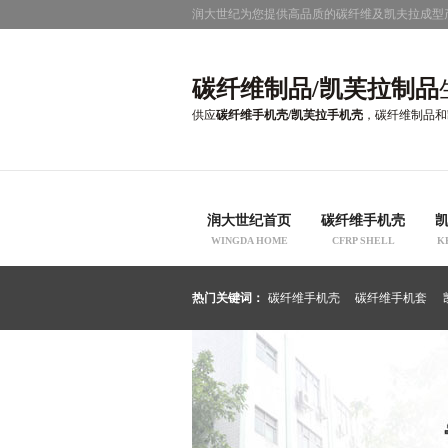
润大世纪为您提供高品质的碳纤维及凯夫拉成型
碳纤维制品/凯芙拉制品
供应
碳纤维手机壳/凯芙拉手机壳
，碳纤维制品和
润大世纪首页
碳纤维手机壳
WINGDA HOME
CFRP SHELL
K
热门关键词：
碳纤维手机壳
碳纤维手机套