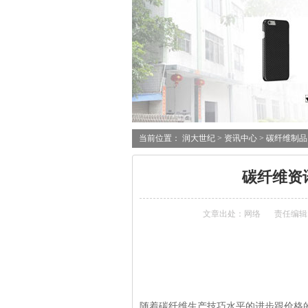
当前位置：
润大世纪
>
资讯中心
>
碳纤维制品
碳纤维资
文章出处：网络
责任编辑
随着碳纤维生产技巧水平的进步跟价格