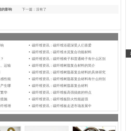
能的影响
下一篇：没有了
影响
碳纤维资讯：碳纤维浴霸深受人们喜爱
碳纤维资讯：碳纤维水泥复合功能材料
里？
碳纤维资讯：碳纤维椅子和普通椅子有什么区别
天、运输
碳纤维资讯：碳纤维树脂复合材料的简介
割
碳纤维资讯：碳纤维树脂基复合材料的具体研究
传感性能
碳纤维资讯：碳纤维树脂基复合材料有什么特别
易产生哪
碳纤维资讯：碳纤维树脂基复合材料
越繁华
碳纤维资讯：碳纤维板高强搞效的特点
护措施
碳纤维资讯：碳纤维板防火性能超强
的纤维增
碳纤维资讯：碳纤维板走进市场发展中