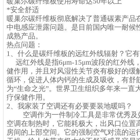
暖巢尔碳纤维板使用寿命达50年以上
*安全舒适
暖巢尔碳纤维板彻底解决了普通碳素产品
中电感应泄露问题。是目前国内唯一耐候
成熟产品。
热点问题：
1、什么是碳纤维板的远红外线辐射
远红外线是指6μm-15μm波段的红外线
健作用，并且对风湿性关节炎有极好的缓
循环，促进人体内钙的生成及吸收，有舒
为“生命之光”。世界卫生组织多年来一直
疗保健作用。
2、我家装了空调还有必要要装地暖
空调作为一件制冷工具是非常优秀及效
空调在制热时，它能耗极大，出风口位置
房间的上部空间。它的强制空气对流的运