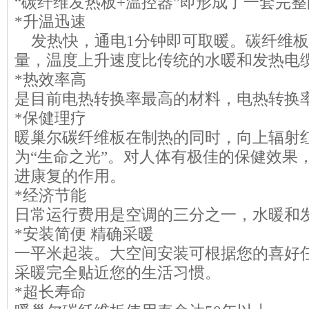
“碳纤维发热板+温控器”即形成了一套完
*升温迅速
copyright 123456
发热快，通电1分钟即可取暖。碳纤维板
量，温度上升速度比传统的水暖和发热电
*热效率高
是目前电热转换率最高的材料，电热转换率
*保健理疗
暖巢尔碳纤维板在制热的同时，向上辐射
为“生命之光”。对人体有极佳的保健效果
进康复的作用。
*经济节能
日常运行费用是空调的三分之一，水暖和
*安装简便 精确采暖
一平米起装。大空间安装可根据您的喜好
采暖完全贴近您的生活习惯。
*超长寿命