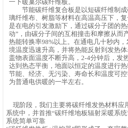
一下暖巢尔碳纤维板。
节能碳纤维复合板是以短碳纤维制成
璃纤维布、树脂等材料在高温高压下，复
是在电的引发激励下，通过碳分子团的热
动”，由碳分子间的互相撞击和摩擦从而
热能转换率98%以上。在通电几十秒内
境温度迅速升高，并将热能反射到发热体
盖物表面温度不断升高，2-4分钟后，发
达到热态平衡，地面以恒定的温度进行热
节能、经济、无污染、寿命长和温度可控
为普通电供暖的一半左右。
现阶段，我们主要将碳纤维发热材料应
系统中，并首推“碳纤维地板辐射采暖系统
系统简单可靠