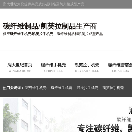
润大世纪为您提供高品质的碳纤维及凯夫拉成型产品！
碳纤维制品/凯芙拉制品
生产商
供应
碳纤维手机壳/凯芙拉手机壳
，碳纤维制品和凯芙拉成型产品
润大世纪首页
碳纤维手机壳
凯芙拉手机壳
碳纤维雪茄
WINGDA HOME
CFRP SHELL
KEVLAR SHELL
CIGAR BOX
热门关键词：
碳纤维手机壳
碳纤维手机套
凯夫拉手机壳
凯芙拉手机壳