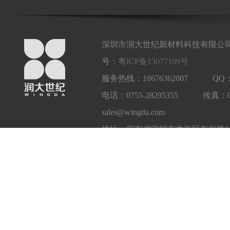
深圳市润大世纪新材料科技有限公司
号：
粤ICP备13077109号
服务热线：18676362007 QQ：1
电话：0755-28295355 传真：
sales@wingda.com
地址：广东省深圳市龙岗区东兴路6