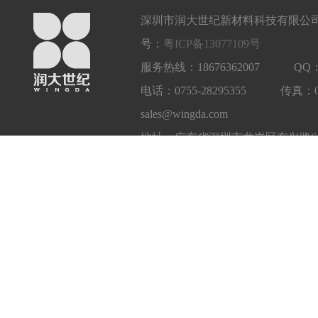
深圳市润大世纪新材料科技有限公司
号：
粤ICP备13077109号
服务热线：18676362007 QQ：1
电话：0755-28295355 传真：
sales@wingda.com
地址：广东省深圳市龙岗区东兴路6