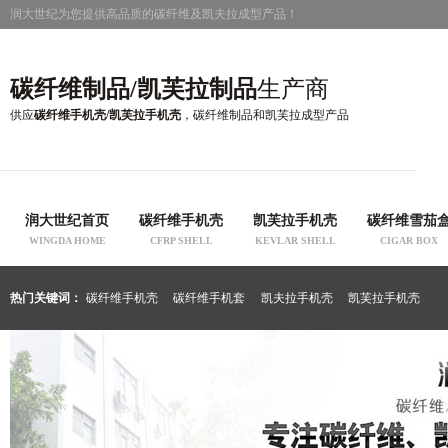
润大世纪为您提供高品质的碳纤维及凯夫拉成型产品！
碳纤维制品/凯芙拉制品
生产商
供应
碳纤维手机壳/凯芙拉手机壳
，碳纤维制品和凯芙拉成型产品
润大世纪首页
碳纤维手机壳
凯芙拉手机壳
碳纤维雪茄
WINGDA HOME
CFRP SHELL
KEVLAR SHELL
CIGAR BOX
热门关键词：
碳纤维手机壳
碳纤维手机套
凯夫拉手机壳
凯芙拉手机壳