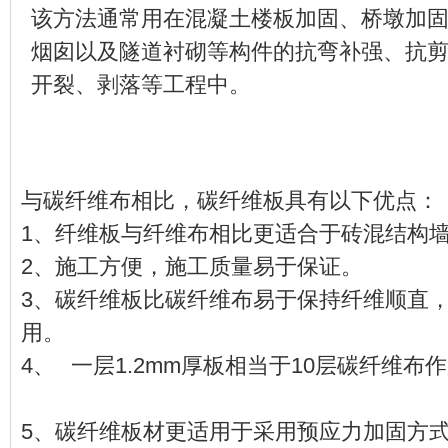
该方法通常用在混凝土楼板加固、桥墩加
烟囱以及隧道衬砌等构件的抗弯补强、抗
开裂、剥落等工程中。
与碳纤维布相比，碳纤维板具有以下优点
1、
纤维板与纤维布相比更适合于砖混结构
2、施工方便，施工质量易于保证。
3、碳纤维板比碳纤维布易于保持纤维顺直
用。
4、 一层1.2mm厚板相当于10层碳纤维
123456
5、碳纤维板材更适用于采用预应力加固方