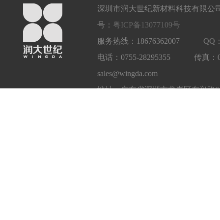
深圳市润大世纪新材料科技有限公司
号：
粤ICP备13077109号
服务热线：18676362007 QQ：1
电话：0755-28295355 传真：
sales@wingda.com
地址：广东省深圳市龙岗区东兴路6