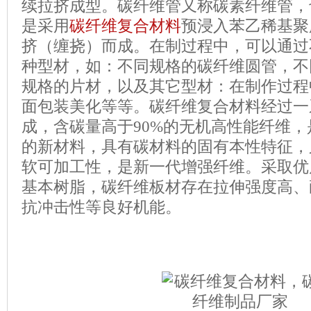
续拉挤成型。碳纤维管又称碳素纤维管，
是采用
碳纤维复合材料
预浸入苯乙稀基聚
挤（缠挠）而成。在制过程中，可以通过
种型材，如：不同规格的碳纤维圆管，不
规格的片材，以及其它型材：在制作过程
面包装美化等等。碳纤维复合材料经过一
成，含碳量高于90%的无机高性能纤维
的新材料，具有碳材料的固有本性特征，
软可加工性，是新一代增强纤维。采取优
基本树脂，碳纤维板材存在拉伸强度高、
抗冲击性等良好机能。