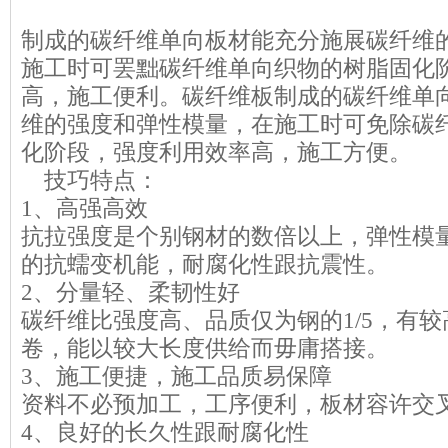
制成的碳纤维单向板材能充分施展碳纤维
施工时可罢黜碳纤维单向织物的树脂固化
高，施工便利。碳纤维板制成的碳纤维单
维的强度和弹性模量，在施工时可免除碳
化阶段，强度利用效率高，施工方便。
技巧特点：
1、高强高效
抗拉强度是个别钢材的数倍以上，弹性模
的抗蠕变机能，耐腐化性跟抗震性。
2、分量轻、柔韧性好
碳纤维比强度高、品质仅为钢的1/5，有
卷，能以较大长度供给而毋庸搭接。
3、施工便捷，施工品质易保障
资料不必预加工，工序便利，板材容许交
4、良好的长久性跟耐腐化性