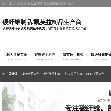
润大世纪为您提供高品质的碳纤维及凯夫拉成型产品！
碳纤维制品/凯芙拉制品
生产商
供应
碳纤维手机壳/凯芙拉手机壳
，碳纤维制品和凯芙拉成型产品
润大世纪首页
碳纤维手机壳
凯芙拉手机壳
碳纤维雪茄
WINGDA HOME
CFRP SHELL
KEVLAR SHELL
CIGAR BOX
热门关键词：
碳纤维手机壳
碳纤维手机套
凯夫拉手机壳
凯芙拉手机壳