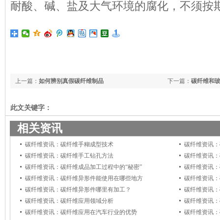
耐酸、碱、盐及大气环境的腐化，不须按
上一篇：
如何辨别真假碳纤维制品
下一篇：
碳纤维和
此文关键字：
相关资讯
碳纤维资讯：碳纤维手糊成型技术
碳纤维资讯：
碳纤维资讯：碳纤维手工钻孔方法
碳纤维资讯：
碳纤维资讯：碳纤维成品加工过程中的“秘密”
碳纤维资讯：
碳纤维资讯：碳纤维异形件能使用在哪些地方
碳纤维资讯：
碳纤维资讯：碳纤维异形件哪里有加工？
碳纤维资讯：
碳纤维资讯：碳纤维应用领域分析
碳纤维资讯：
碳纤维资讯：碳纤维应用在汽车行业的优势
碳纤维资讯：