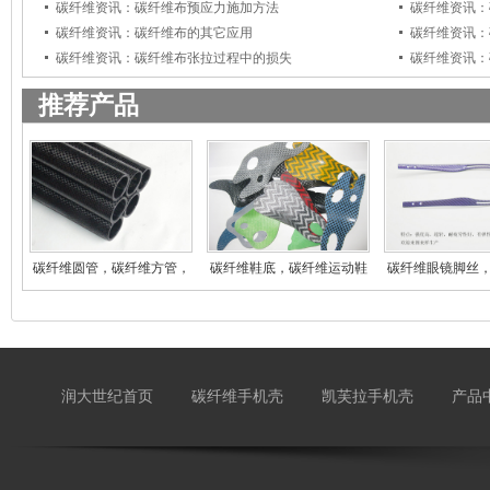
碳纤维资讯：碳纤维布预应力施加方法
碳纤维资讯：
碳纤维资讯：碳纤维布的其它应用
碳纤维资讯：
碳纤维资讯：碳纤维布张拉过程中的损失
碳纤维资讯：
推荐产品
碳纤维圆管，碳纤维方管，
碳纤维鞋底，碳纤维运动鞋
碳纤维眼镜脚丝
碳
登
镜
润大世纪首页
碳纤维手机壳
凯芙拉手机壳
产品