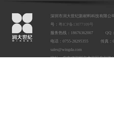
深圳市润大世纪新材料科技有限公司
号：
粤ICP备13077109号
服务热线：18676362007 QQ：1
电话：0755-28295355 传真：
sales@wingda.com
地址：广东省深圳市龙岗区东兴路6