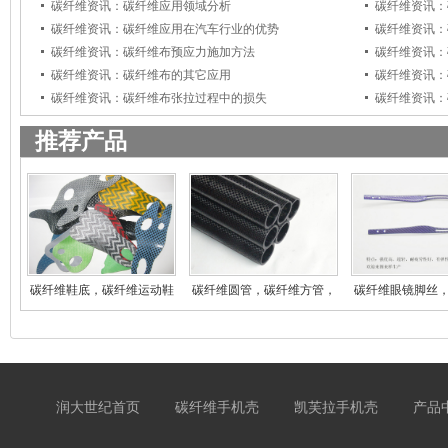
碳纤维资讯：碳纤维应用领域分析
碳纤维资讯：
碳纤维资讯：碳纤维应用在汽车行业的优势
碳纤维资讯：
碳纤维资讯：碳纤维布预应力施加方法
碳纤维资讯：
碳纤维资讯：碳纤维布的其它应用
碳纤维资讯：
碳纤维资讯：碳纤维布张拉过程中的损失
碳纤维资讯：
推荐产品
碳纤维鞋底，碳纤维运动鞋
碳纤维圆管，碳纤维方管，
碳纤维眼镜脚丝
登
碳
镜
润大世纪首页
碳纤维手机壳
凯芙拉手机壳
产品