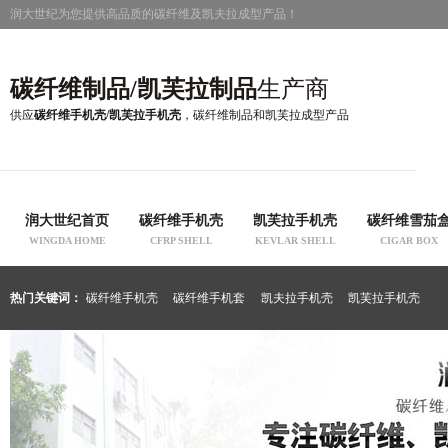
润大世纪为您提供高品质的碳纤维及凯夫拉成型产品！
碳纤维制品/凯芙拉制品
生产商
供应
碳纤维手机壳/凯芙拉手机壳
，碳纤维制品和凯芙拉成型产品
润大世纪首页
碳纤维手机壳
凯芙拉手机壳
碳纤维雪茄
WINGDA HOME
CFRP SHELL
KEVLAR SHELL
CIGAR BOX
热门关键词：
碳纤维手机壳
碳纤维手机套
凯夫拉手机壳
凯芙拉手机壳