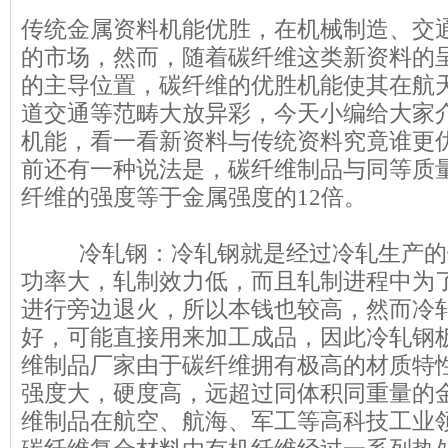
传统金属资料机能优胜，在机械制造、交
的市场，然而，随着碳纤维这类新资料的
的主导位置，碳纤维的优胜机能使其在航
道交通等范畴大放异彩，今天小编给大家
机能，看一看新资料与传统资料究竟谁更
前还有一种说法是，碳纤维制品与同等质
纤维的强度等于金属强度的12倍。
冷轧钢：冷轧钢就是经过冷轧生产的
功率大，轧制效力低，而且轧制进程中为
进行旁边退火，所以本钱也较高，然而冷
好，可能直接用来加工成品，因此冷轧钢
维制品厂家由于碳纤维拥有极高的材质特
强度大，硬度高，远超过同体积同重量的
维制品在航空、航海、军工等高科技工业