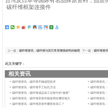
台湾及日本等国际有名品牌原资料，品质
碳纤维框架连接件
123456
上一篇：
碳纤维资讯：碳纤维与其它常用增强材料的物理
下一篇：
碳纤维资
性能对比
此文关键字：
相关资讯
碳纤维资讯：碳纤维手糊成型技术
碳纤维资讯：
碳纤维资讯：碳纤维手工钻孔方法
碳纤维资讯：
碳纤维资讯：碳纤维成品加工过程中的“秘密”
碳纤维资讯：
碳纤维资讯：碳纤维异形件能使用在哪些地方
碳纤维资讯：
碳纤维资讯：碳纤维异形件哪里有加工？
碳纤维资讯：