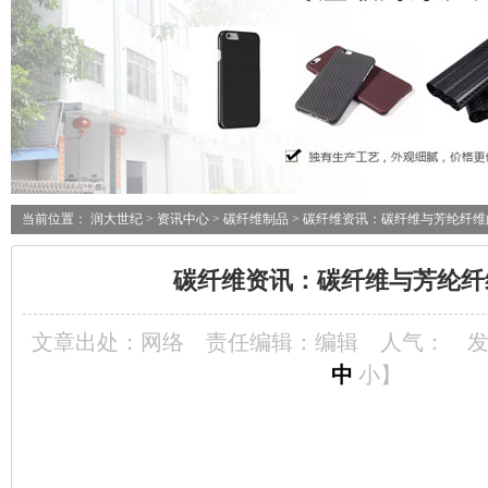
当前位置：
润大世纪
>
资讯中心
>
碳纤维制品
> 碳纤维资讯：碳纤维与芳纶纤维
碳纤维资讯：碳纤维与芳纶纤
文章出处：网络
责任编辑：编辑
人气：
发
中
小
】