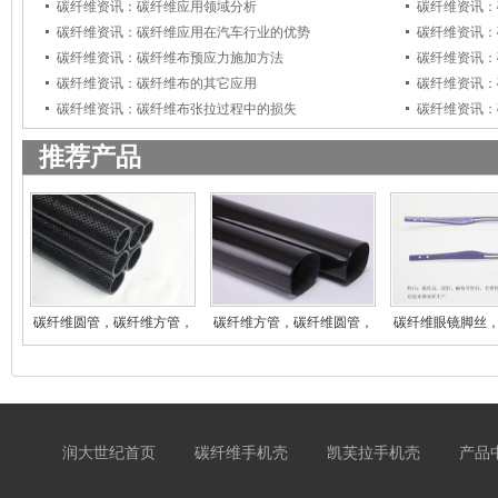
碳纤维资讯：碳纤维应用领域分析
碳纤维资讯：
碳纤维资讯：碳纤维应用在汽车行业的优势
碳纤维资讯：
碳纤维资讯：碳纤维布预应力施加方法
碳纤维资讯：
碳纤维资讯：碳纤维布的其它应用
碳纤维资讯：
碳纤维资讯：碳纤维布张拉过程中的损失
碳纤维资讯：
推荐产品
碳纤维圆管，碳纤维方管，
碳纤维方管，碳纤维圆管，
碳纤维眼镜脚丝
碳
碳
镜
润大世纪首页
碳纤维手机壳
凯芙拉手机壳
产品