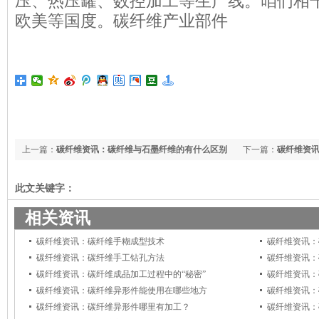
压、热压罐、数控加工等生产线。咱们相
欧美等国度。碳纤维产业部件
上一篇：
碳纤维资讯：碳纤维与石墨纤维的有什么区别
下一篇：
碳纤维资
此文关键字：
相关资讯
碳纤维资讯：碳纤维手糊成型技术
碳纤维资讯：
碳纤维资讯：碳纤维手工钻孔方法
碳纤维资讯：
碳纤维资讯：碳纤维成品加工过程中的“秘密”
碳纤维资讯：
碳纤维资讯：碳纤维异形件能使用在哪些地方
碳纤维资讯：
碳纤维资讯：碳纤维异形件哪里有加工？
碳纤维资讯：