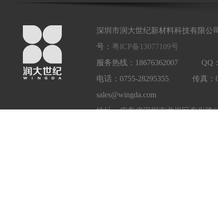
深圳市润大世纪新材料科技有限公司
号：
粤ICP备13077109号
服务热线：18676362007 QQ：1
电话：0755-28295355 传真：
sales@wingda.com
地址：广东省深圳市龙岗区东兴路6