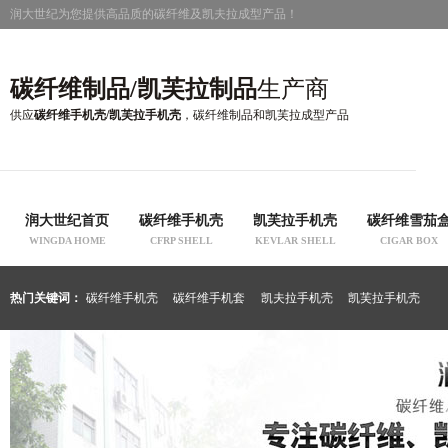
润大世纪为您提供高品质的碳纤维及凯夫拉成型产品！
碳纤维制品/凯芙拉制品
生产商
供应
碳纤维手机壳/凯芙拉手机壳
，碳纤维制品和凯芙拉成型产品
润大世纪首页
碳纤维手机壳
凯芙拉手机壳
碳纤维雪茄
WINGDA HOME
CFRP SHELL
KEVLAR SHELL
CIGAR BOX
热门关键词：
碳纤维手机壳
碳纤维手机套
凯夫拉手机壳
凯芙拉手机壳