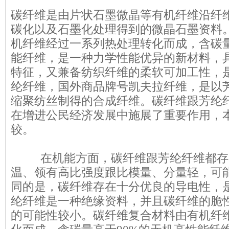
碳纤维是由片状石墨微晶等有机纤维沿纤
碳化以及石墨化处理得到的微晶石墨资料
机纤维经过一系列热处理转化而成，含碳量
能纤维，是一种力学性能优异的新材料，
特征，又兼备纺织纤维的柔软可加工性，
纶纤维，国外商品牌号凯夫拉纤维，是以
缩聚纺丝制得的合成纤维。碳纤维跟芳纶
在增进公民经济发展中施展了重要作用，
较。
在机能方面，碳纤维跟芳纶纤维都存
温、领有高比强度跟比模量、分量轻，可
同的是，碳纤维存在十分优良的导电性，
纶纤维是一种绝缘资料，并且碳纤维的脆
的可能性较小。碳纤维复合材料由有机纤