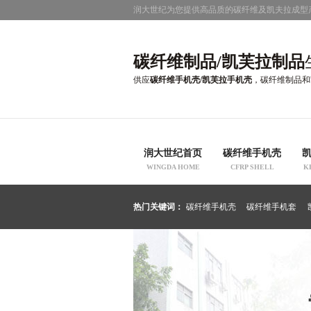
润大世纪为您提供高品质的碳纤维及凯夫拉成型
碳纤维制品/凯芙拉制品
供应
碳纤维手机壳/凯芙拉手机壳
，碳纤维制品和
润大世纪首页
碳纤维手机壳
WINGDA HOME
CFRP SHELL
K
热门关键词：
碳纤维手机壳
碳纤维手机套