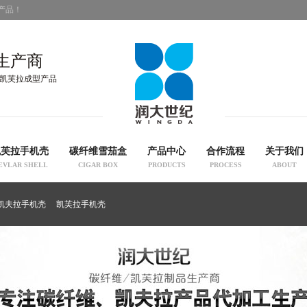
产品！
生产商
凯芙拉成型产品
凯芙拉手机壳
碳纤维雪茄盒
产品中心
合作流程
关于我们
EVLAR SHELL
CIGAR BOX
PRODUCTS
PROCESS
ABOUT
凯夫拉手机壳
凯芙拉手机壳