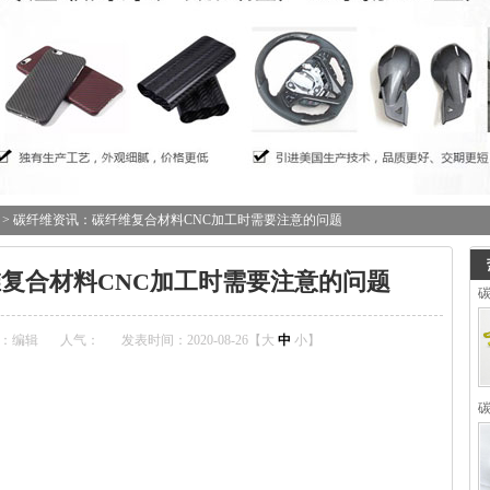
> 碳纤维资讯：碳纤维复合材料CNC加工时需要注意的问题
复合材料CNC加工时需要注意的问题
：编辑
人气：
发表时间：2020-08-26【
大
中
小
】
碳
copyright 123456