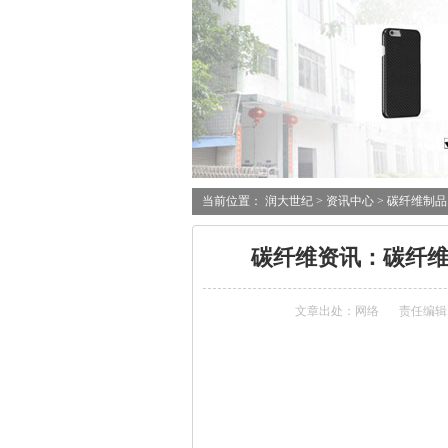
当前位置：
润大世纪
>
资讯中心
>
碳纤维制品
碳纤维资讯：碳纤维
文章出处：网络
责任编辑