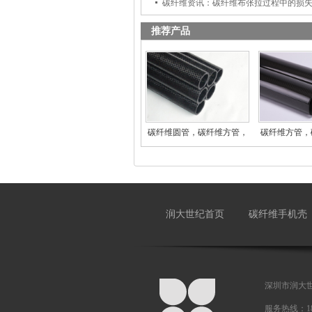
碳纤维资讯：碳纤维布张拉过程中的损
推荐产品
碳纤维圆管，碳纤维方管，
碳纤维方管，
碳
润大世纪首页
碳纤维手机壳
深圳市润大
服务热线：18