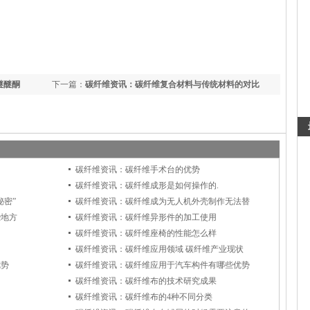
醚醚酮
下一篇：
碳纤维资讯：碳纤维复合材料与传统材料的对比
碳纤维资讯：碳纤维手术台的优势
碳纤维资讯：碳纤维成形是如何操作的.
秘密”
碳纤维资讯：碳纤维成为无人机外壳制作无法替
些地方
碳纤维资讯：碳纤维异形件的加工使用
？
碳纤维资讯：碳纤维座椅的性能怎么样
碳纤维资讯：碳纤维应用领域 碳纤维产业现状
优势
碳纤维资讯：碳纤维应用于汽车构件有哪些优势
碳纤维资讯：碳纤维布的技术研究成果
碳纤维资讯：碳纤维布的4种不同分类