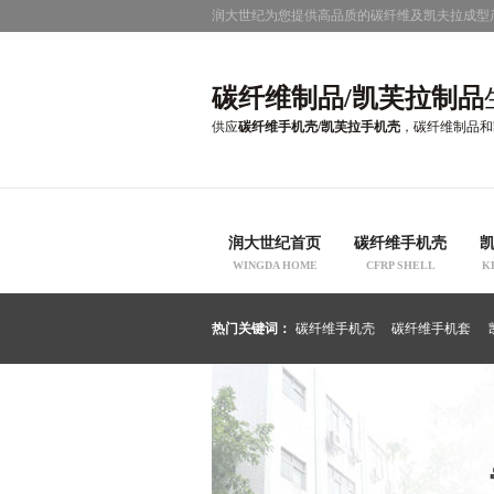
润大世纪为您提供高品质的碳纤维及凯夫拉成型
碳纤维制品/凯芙拉制品
供应
碳纤维手机壳/凯芙拉手机壳
，碳纤维制品和
润大世纪首页
碳纤维手机壳
WINGDA HOME
CFRP SHELL
K
热门关键词：
碳纤维手机壳
碳纤维手机套