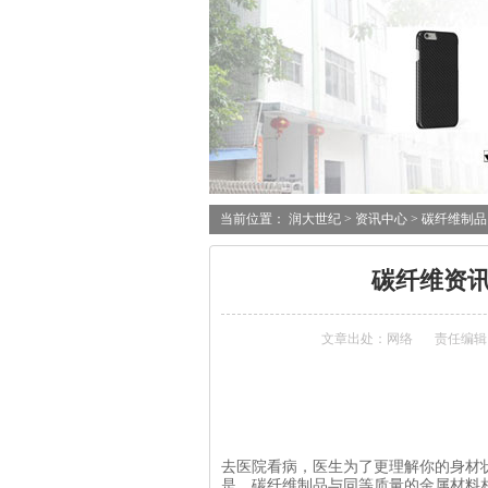
当前位置：
润大世纪
>
资讯中心
>
碳纤维制品
碳纤维资
文章出处：网络
责任编辑
去医院看病，医生为了更理解你的身材
是，碳纤维制品与同等质量的金属材料