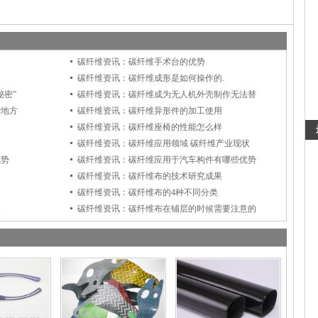
碳纤维资讯：碳纤维手术台的优势
碳纤维资讯：碳纤维成形是如何操作的.
秘密”
碳纤维资讯：碳纤维成为无人机外壳制作无法替
些地方
碳纤维资讯：碳纤维异形件的加工使用
？
碳纤维资讯：碳纤维座椅的性能怎么样
碳纤维资讯：碳纤维应用领域 碳纤维产业现状
优势
碳纤维资讯：碳纤维应用于汽车构件有哪些优势
碳纤维资讯：碳纤维布的技术研究成果
碳纤维资讯：碳纤维布的4种不同分类
失
碳纤维资讯：碳纤维布在铺层的时候需要注意的