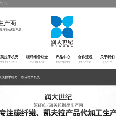
产品！
生产商
凯芙拉成型产品
凯芙拉手机壳
碳纤维雪茄盒
产品中心
合作流程
关于我们
EVLAR SHELL
CIGAR BOX
PRODUCTS
PROCESS
ABOUT
凯夫拉手机壳
凯芙拉手机壳