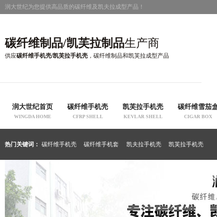
润大世纪为您提供高品质的碳纤维及凯夫拉成型产品！
碳纤维制品/凯芙拉制品
生产商
供应
碳纤维手机壳/凯芙拉手机壳
，碳纤维制品和凯芙拉成型产品
润大世纪首页
碳纤维手机壳
凯芙拉手机壳
碳纤维雪茄
WINGDA HOME
CFRP SHELL
KEVLAR SHELL
CIGAR BOX
热门关键词：
碳纤维手机壳
碳纤维手机套
凯夫拉手机壳
凯芙拉手机壳