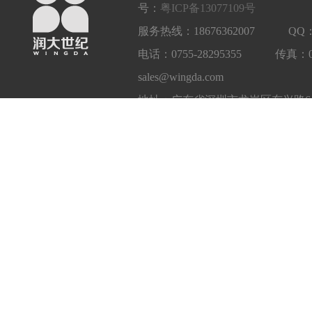
号：
粤ICP备13077109号
服务热线：18676362007 QQ：1
电话：0755-28295355 传真：
sales@wingda.com
地址：广东省深圳市龙岗区东兴路6