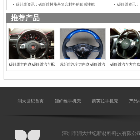
碳纤维资讯：碳纤维树脂基复合材料的传感性能
碳纤维资讯：
推荐产品
碳纤维方向盘|碳纤维汽车配
碳纤维汽车方向盘|碳纤维汽
碳纤维汽车方向盘
件
车
车
润大世纪首页
碳纤维手机壳
凯芙拉手机壳
产品
深圳市润大世纪新材料科技有限公司