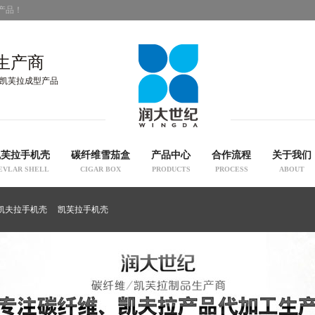
产品！
生产商
凯芙拉成型产品
凯芙拉手机壳
碳纤维雪茄盒
产品中心
合作流程
关于我们
EVLAR SHELL
CIGAR BOX
PRODUCTS
PROCESS
ABOUT
凯夫拉手机壳
凯芙拉手机壳