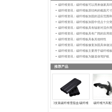
碳纤维资讯：碳纤维板可以用来做家具
碳纤维资讯：碳纤维板原结构的截面尺
碳纤维资讯：碳纤维板加固的适应范围
碳纤维资讯：碳纤维板加固中优点十分
碳纤维资讯：碳纤维板具有辐射对流作
碳纤维资讯：碳纤维板具有广阔的应用
碳纤维资讯：碳纤维板具备其他特性
碳纤维资讯：碳纤维板修复加固具体做
碳纤维资讯：碳纤维板主要用于碳纤维
碳纤维资讯：碳纤维板为隧道保驾护航
推荐产品
3支装碳纤维雪茄盒/碳纤维
碳纤维汽车配
雪