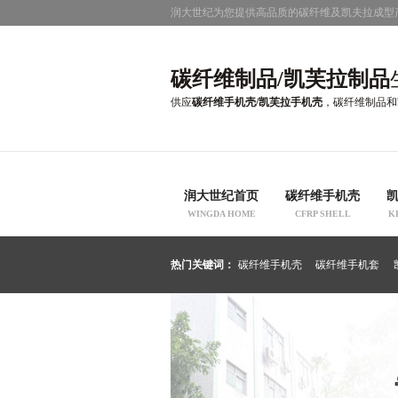
润大世纪为您提供高品质的碳纤维及凯夫拉成型
碳纤维制品/凯芙拉制品
供应
碳纤维手机壳/凯芙拉手机壳
，碳纤维制品和
润大世纪首页
碳纤维手机壳
WINGDA HOME
CFRP SHELL
K
热门关键词：
碳纤维手机壳
碳纤维手机套